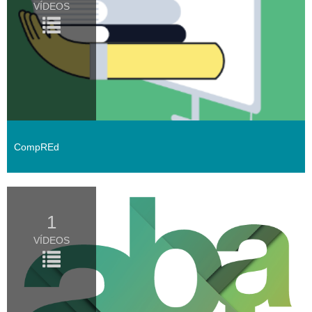
VÍDEOS
CompREd
1
VÍDEOS