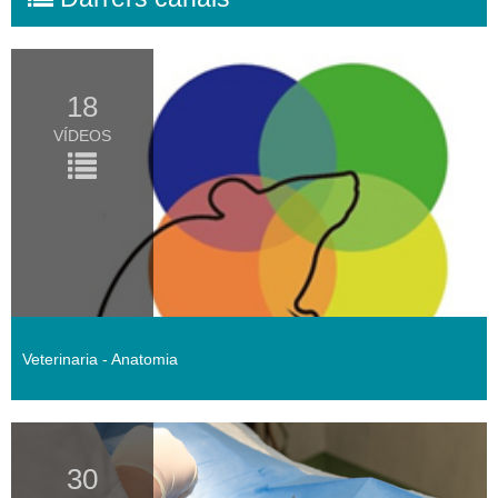
18
VÍDEOS
Veterinaria - Anatomia
30