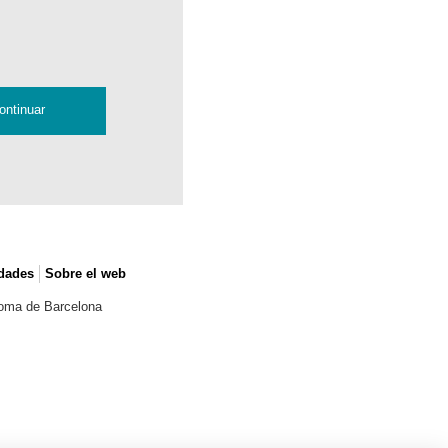
 dades
Sobre el web
noma de Barcelona