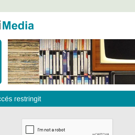
és restringit