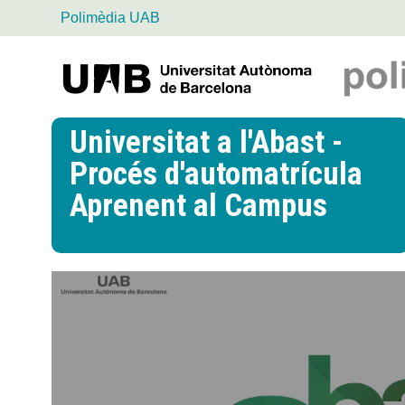
Polimèdia UAB
Universitat
Autònoma
de
Universitat a l'Abast -
Barcelona
Procés d'automatrícula
Aprenent al Campus