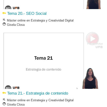
vpn_key
Tema 20.- SEO Social
playlist_play
Máster online en Estrategia y Creatividad Digital
face
Gisela Closa
vpn_key
Tema 21.- Estrategia de contenido
playlist_play
Máster online en Estrategia y Creatividad Digital
face
Gisela Closa