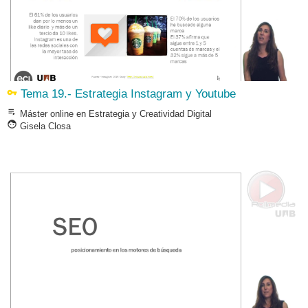
vpn_key
Tema 19.- Estrategia Instagram y Youtube
playlist_play
Máster online en Estrategia y Creatividad Digital
face
Gisela Closa